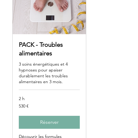
PACK - Troubles
alimentaires
3 soins énergétiques et 4
hypnoses pour apaiser
durablement les troubles
alimentaires en 3 mois.
2 h
530
530 €
euros
Réserver
Découvrir les formules