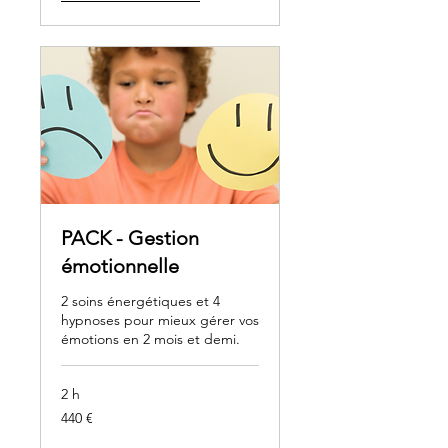
PACK - Gestion
émotionnelle
2 soins énergétiques et 4
hypnoses pour mieux gérer vos
émotions en 2 mois et demi.
2 h
440
440 €
euros