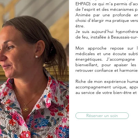
EHPAD) ce qui m’a permis d’acq
de l’esprit et des mécanismes p
Animée par une profonde env
choisi d’élargir ma pratique ve
être.
Je suis aujourd’hui hypnothér
de feu, installée à Beaussais-sur
Mon approche repose sur l’
médicales et une écoute subti
énergétiques. J’accompagne
bienveillant, pour apaiser le
retrouver confiance et harmonie 
Riche de mon expérience humain
accompagnement unique, appor
au service de votre bien-être et
Réserver un soin