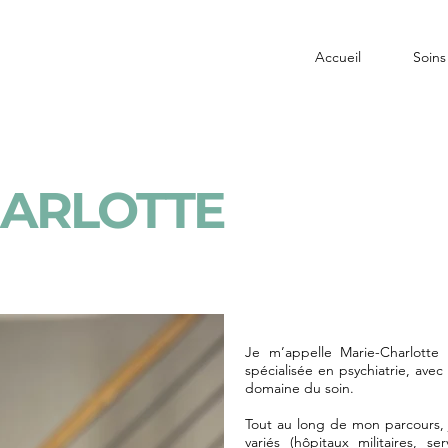
Accueil
Soins
HARLOTTE
Je m’appelle Marie-Charlotte 
spécialisée en psychiatrie, ave
domaine du soin.
Tout au long de mon parcours, 
variés (hôpitaux militaires, s