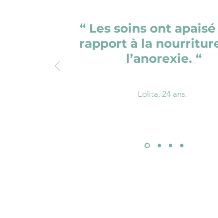
“ Les soins ont apais
rapport à la nourritur
l’anorexie. “
Lolita, 24 ans.