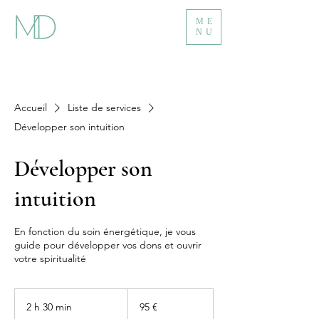
ME
NU
Accueil
Liste de services
Développer son intuition
Développer son
intuition
En fonction du soin énergétique, je vous
guide pour développer vos dons et ouvrir
votre spiritualité
95
euros
2 h 30 min
2
95 €